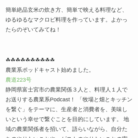
簡単絶品玄米の炊き方、簡単で映える料理など、
ゆるゆるなマクロビ料理を作っています。よかっ
たらのぞいてみてね！
☘☘☘☘☘☘☘☘☘☘
農業系ポッドキャスト始めました。
農道223号
静岡県富士宮市の農業関係３人と、料理人１人で
お送りする農業系Podcast！ 「牧場と畑とキッチン
を繋ぐ」をテーマに、生産者と消費者を、美味し
いという幸せで繋ぐことを目的にしています。 地
域の農業関係者を招いて、語らいながら、自分た