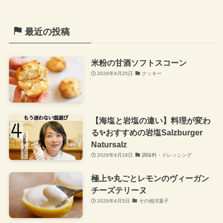
最近の投稿
米粉の甘酒ソフトスコーン
2026年4月25日
クッキー
【海塩と岩塩の違い】料理が変わ
る✨おすすめの岩塩Salzburger
Natursalz
2026年4月18日
調味料・ドレッシング
極上✨丸ごとレモンのヴィーガン
チーズテリーヌ
2026年4月5日
その他洋菓子