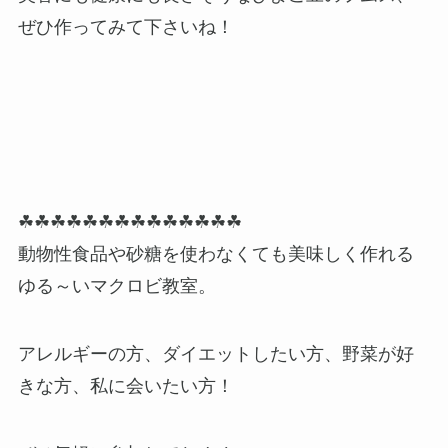
ぜひ作ってみて下さいね！
☘☘☘☘☘☘☘☘☘☘☘☘☘☘
動物性食品や砂糖を使わなくても美味しく作れる
ゆる～いマクロビ教室。
アレルギーの方、ダイエットしたい方、野菜が好
きな方、私に会いたい方！