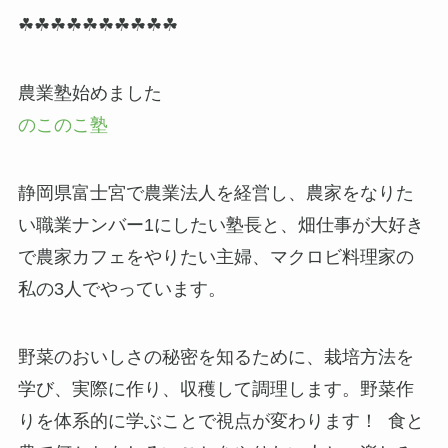
☘☘☘☘☘☘☘☘☘☘
農業塾始めました
のこのこ塾
静岡県富士宮で農業法人を経営し、農家をなりた
い職業ナンバー1にしたい塾長と、畑仕事が大好き
で農家カフェをやりたい主婦、マクロビ料理家の
私の3人でやっています。
野菜のおいしさの秘密を知るために、栽培方法を
学び、実際に作り、収穫して調理します。野菜作
りを体系的に学ぶことで視点が変わります！ 食と