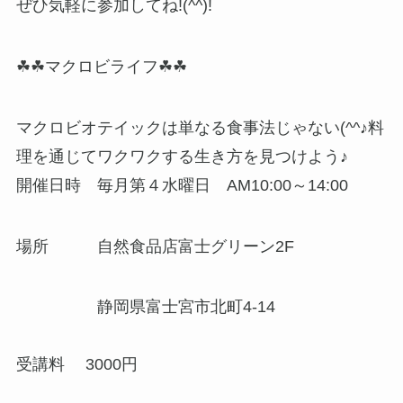
ぜひ気軽に参加してね!(^^)!
☘☘マクロビライフ☘☘
マクロビオテイックは単なる食事法じゃない(^^♪料
理を通じてワクワクする生き方を見つけよう♪
開催日時 毎月第４水曜日 AM10:00～14:00
場所 自然食品店富士グリーン2F
静岡県富士宮市北町4-14
受講料 3000円