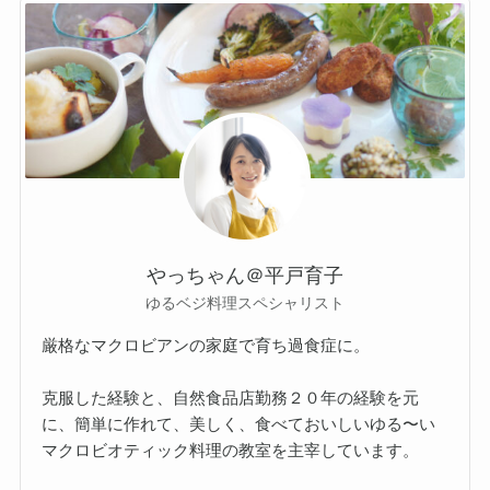
やっちゃん＠平戸育子
ゆるベジ料理スペシャリスト
厳格なマクロビアンの家庭で育ち過食症に。
克服した経験と、自然食品店勤務２０年の経験を元
に、簡単に作れて、美しく、食べておいしいゆる〜い
マクロビオティック料理の教室を主宰しています。