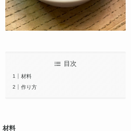
目次
材料
作り方
材料