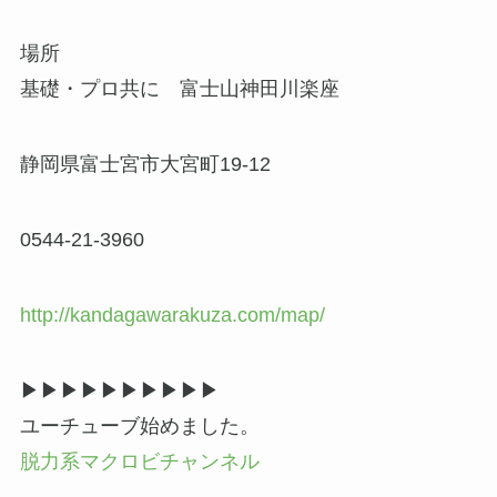
場所
基礎・プロ共に 富士山神田川楽座
静岡県富士宮市大宮町19-12
0544-21-3960
http://kandagawarakuza.com/map/
▶▶︎▶︎▶▶︎▶︎▶▶︎▶︎▶
ユーチューブ始めました。
脱力系マクロビチャンネル