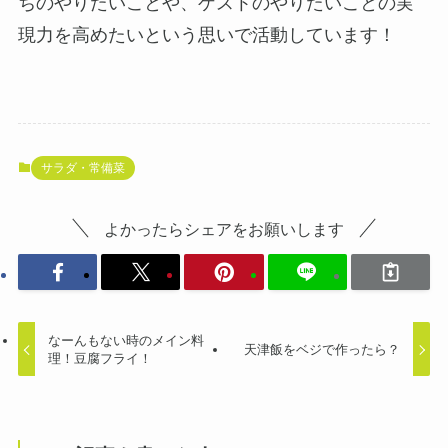
ちのやりたいことや、ゲストのやりたいことの実
現力を高めたいという思いで活動しています！
サラダ・常備菜
よかったらシェアをお願いします
なーんもない時のメイン料
天津飯をベジで作ったら？
理！豆腐フライ！