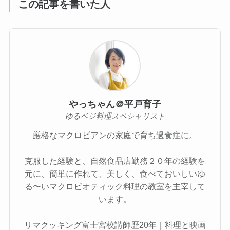
この記事を書いた人
やっちゃん＠平戸育子
ゆるベジ料理スペシャリスト
厳格なマクロビアンの家庭で育ち過食症に。
克服した経験と、自然食品店勤務２０年の経験を
元に、簡単に作れて、美しく、食べておいしいゆ
る〜いマクロビオティック料理の教室を主宰して
います。
リマクッキング富士宮校講師歴20年｜料理と映画