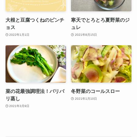
大根と豆腐つくねのピンチ
寒天でとろとろ夏野菜のジ
ョス
ュレ
2022年1月1日
2021年8月15日
菜の花最強調理法！バリバ
冬野菜のコールスロー
リ蒸し
2021年1月10日
2021年3月9日