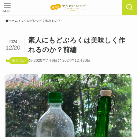
MENU
ホーム
マクロビレシピ
飲みもの
素人にもどぶろくは美味しく作
2024
12/20
れるのか？前編
2020年7月9日
2024年12月20日
飲みもの