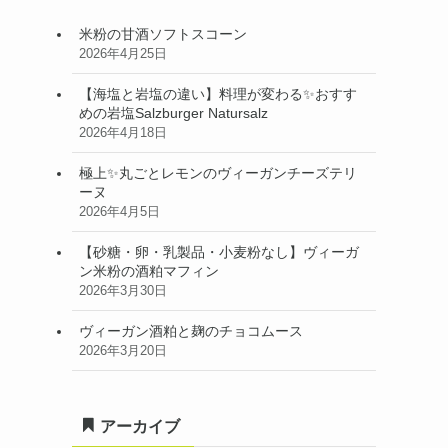
米粉の甘酒ソフトスコーン
2026年4月25日
【海塩と岩塩の違い】料理が変わる✨おすす
めの岩塩Salzburger Natursalz
2026年4月18日
極上✨丸ごとレモンのヴィーガンチーズテリ
ーヌ
2026年4月5日
【砂糖・卵・乳製品・小麦粉なし】ヴィーガ
ン米粉の酒粕マフィン
2026年3月30日
ヴィーガン酒粕と麹のチョコムース
2026年3月20日
アーカイブ