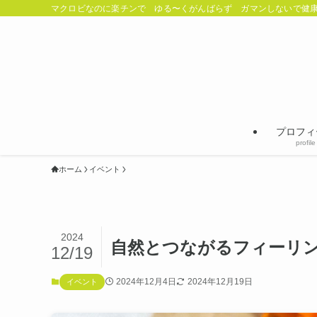
マクロビなのに楽チンで ゆる〜くがんばらず ガマンしないで健康
プロフィ
profile
ホーム
イベント
2024
自然とつながるフィーリ
12/19
2024年12月4日
2024年12月19日
イベント